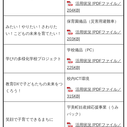
活用状況 [PDFファイル／
204KB]
保育園備品（災害用避難車）
みたい！やりたい！さわりた
活用状況 [PDFファイル／
い！こどもの未来を育てたい！
203KB]
学校備品（PC）
学びの多様化学校プロジェクト
活用状況 [PDFファイル／
225KB]
校内ICT環境
教育DXで子どもたちの未来をつ
活用状況 [PDFファイル／
くろう！
315KB]
宇美町妊産婦応援事業（うみ
パック）
笑顔で子育てできるまちに
活用状況 [PDFファイル／