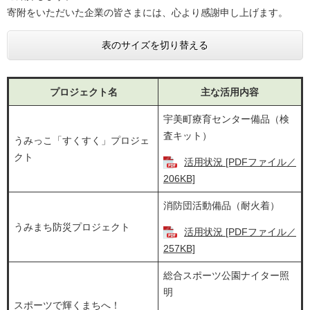
寄附をいただいた企業の皆さまには、心より感謝申し上げます。
表のサイズを切り替える
プロジェクト名
主な活用内容
宇美町療育センター備品（検
査キット）
うみっこ「すくすく」プロジェ
クト
活用状況 [PDFファイル／
206KB]
消防団活動備品（耐火着）
うみまち防災プロジェクト
活用状況 [PDFファイル／
257KB]
総合スポーツ公園ナイター照
明
スポーツで輝くまちへ！