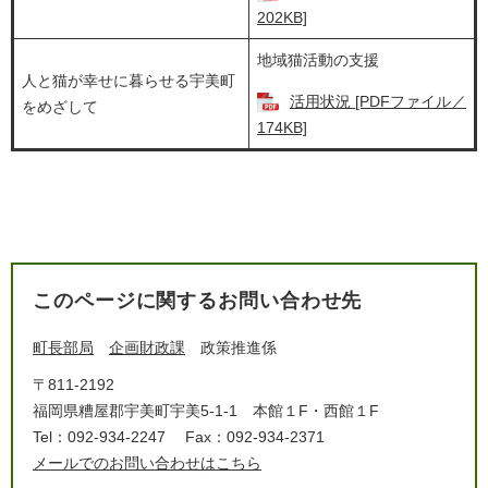
202KB]
地域猫活動の支援
人と猫が幸せに暮らせる宇美町
活用状況 [PDFファイル／
をめざして
174KB]
このページに関するお問い合わせ先
町長部局
企画財政課
政策推進係
〒811-2192
福岡県糟屋郡宇美町宇美5-1-1 本館１F・西館１F
Tel：092-934-2247
Fax：092-934-2371
メールでのお問い合わせはこちら