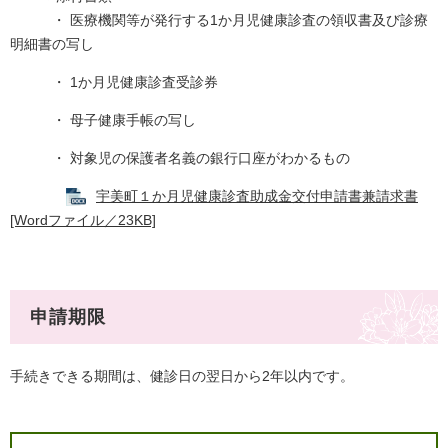
・ 医療機関等が発行する1か月児健康診査の領収書及び診療
明細書の写し
・ 1か月児健康診査受診券
・ 母子健康手帳の写し
・ 対象児の保護者名義の銀行口座がわかるもの
宇美町１か月児健康診査助成金交付申請書兼請求書
[Wordファイル／23KB]
申請期限
手続きできる期間は、健診日の翌日から2年以内です。