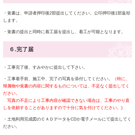
・覚書は、申請者押印後2部提出してください。公印押印後1部返却
します。
・覚書の提出と同時に着工届を提出し、着工が可能となります。
６.完了届
・工事完了後、すみやかに提出して下さい。
・工事着手前、施工中、完了の写真を添付してください。
（特に、
帰属物や覚書の内容に関するものについては、不足なく提出してく
ださい。
写真の不足により工事内容が確認できない場合は、工事のやり直
しを依頼することがありますので十分に気を付けてください。)
・土地利用完成図のＣＡＤデータをCDか電子メールにて提出してく
ださい。