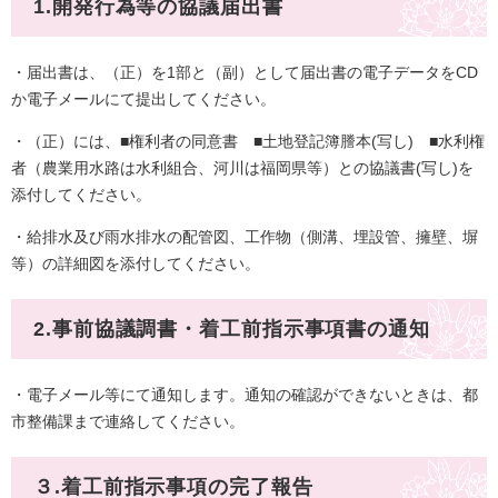
1.開発行為等の協議届出書
・届出書は、（正）を1部と（副）として届出書の電子データをCD
か電子メールにて提出してください。
・（正）には、■権利者の同意書 ■土地登記簿謄本(写し) ■水利権
者（農業用水路は水利組合、河川は福岡県等）との協議書(写し)を
添付してください。
・給排水及び雨水排水の配管図、工作物（側溝、埋設管、擁壁、塀
等）の詳細図を添付してください。
2.事前協議調書・着工前指示事項書の通知
・電子メール等にて通知します。通知の確認ができないときは、都
市整備課まで連絡してください。
３.着工前指示事項の完了報告