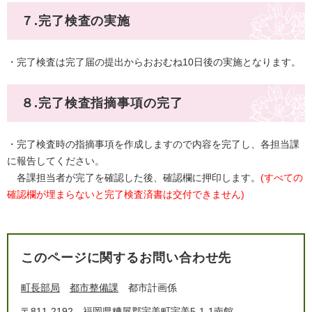
７.完了検査の実施
・完了検査は完了届の提出からおおむね10日後の実施となります。
８.完了検査指摘事項の完了
・完了検査時の指摘事項を作成しますので内容を完了し、各担当課
に報告してください。
各課担当者が完了を確認した後、確認欄に押印します。
(すべての
確認欄が埋まらないと完了検査済書は交付できません)
このページに関するお問い合わせ先
町長部局
都市整備課
都市計画係
〒811-2192
福岡県糟屋郡宇美町宇美5-1-1南館