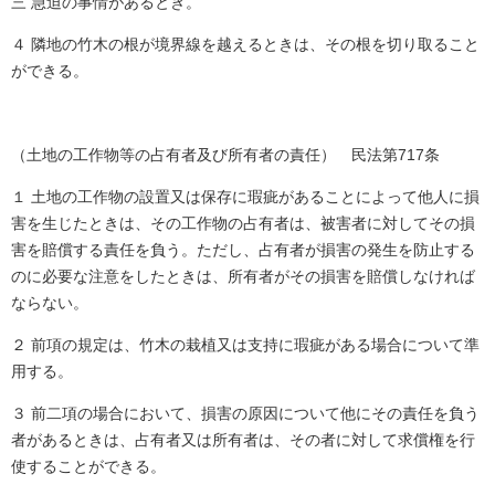
三 急迫の事情があるとき。
４ 隣地の竹木の根が境界線を越えるときは、その根を切り取ること
ができる。
（土地の工作物等の占有者及び所有者の責任） 民法第717条
１ 土地の工作物の設置又は保存に瑕疵があることによって他人に損
害を生じたときは、その工作物の占有者は、被害者に対してその損
害を賠償する責任を負う。ただし、占有者が損害の発生を防止する
のに必要な注意をしたときは、所有者がその損害を賠償しなければ
ならない。
２ 前項の規定は、竹木の栽植又は支持に瑕疵がある場合について準
用する。
３ 前二項の場合において、損害の原因について他にその責任を負う
者があるときは、占有者又は所有者は、その者に対して求償権を行
使することができる。