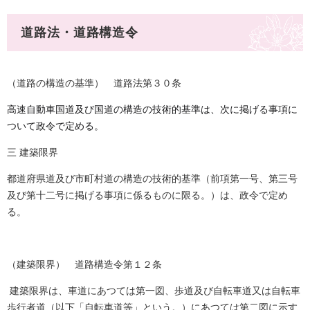
道路法・道路構造令
（道路の構造の基準） 道路法第３０条
高速自動車国道及び国道の構造の技術的基準は、次に掲げる事項に
ついて政令で定める。
三 建築限界
都道府県道及び市町村道の構造の技術的基準（前項第一号、第三号
及び第十二号に掲げる事項に係るものに限る。）は、政令で定め
る。
（建築限界） 道路構造令第１２条
建築限界は、車道にあつては第一図、歩道及び自転車道又は自転車
歩行者道（以下「自転車道等」という。）にあつては第二図に示す