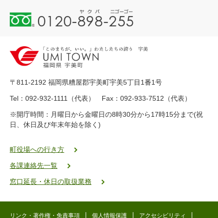
0
1
2
0
-
8
9
〒811-2192 福岡県糟屋郡宇美町宇美5丁目1番1号
8
-
Tel：092-932-1111（代表） Fax：092-933-7512（代表）
2
※開庁時間：月曜日から金曜日の8時30分から17時15分まで(祝
5
日、休日及び年末年始を除く)
5
ヤ
ク
町役場への行き方
バ
各課連絡先一覧
二
ゴ
窓口延長・休日の取扱業務
ー
ゴ
ー
リンク・著作権・免責事項
個人情報保護
アクセシビリティ