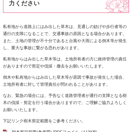
力ください
私有地から道路上にはみ出した草木は、見通しの妨げや歩行者等の
通行の支障になることで、交通事故の原因となる場合があります。
また、土地の管理が不十分であると台風や大雨による倒木等が発生
し、重大な事故に繋がる恐れがあります。
私有地からはみ出した草木等は、土地所有者の方に維持管理の責任
がありますので剪定や伐採・撤去をお願いいたします。
倒木や私有地からはみ出した草木等が原因で事故が発生した場合、
土地所有者に対して管理責任が問われることがあります。
なお、緊急の場合には、予告なく道路管理者が通行の支障となる樹
木の伐採・剪定を行う場合がありますので、ご理解ご協力よろしく
お願いいたします。
下記リンク樹木剪定範囲をご参考ください。