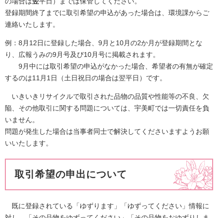
の場合は
翌
平日）までは保管してください。
登録期間終了までに取引希望の申込があった場合は、環境課からご
連絡いたします。
例：8月12日に登録した場合、9月と10月の2か月が登録期間とな
り、広報うみの9月号及び10月号に掲載されます。
9月中には取引希望の申込がなかった場合、希望者の有無が確定
するのは11月1日（土日祝日の場合は翌平日）です。
いきいきリサイクルで取引された品物の品質や性能等の不良、欠
陥、その他取引に関する問題については、宇美町では一切責任を負
いません。
問題が発生した場合は当事者同士で解決してくださいますようお願
いいたします。
取引希望の申出について
既に登録されている「ゆずります」「ゆずってください」情報に
対し、「その品物をゆずってください」「その品物をおゆずりしま