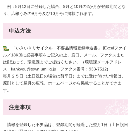
例：8月12日に登録した場合、9月と10月の2か月が登録期間とな
り、広報うみの9月号及び10月号に掲載されます。
申込方法
「いきいきリサイクル 不要品情報登録申込書」 [Excelファイ
ル／18KB]
に必要事項をご記入の上、窓口、メール、ファクスまた
は郵送にて、環境課までご提出ください。（環境課メールアドレ
ス：
kankyou@town.umi.lg.jp
ファクス番号：933-7512)
毎月２５日（土日祝日の場合は
前
平日）までに受け付けた情報は、
原則として翌月の広報、ホームページから掲載することができま
す。
注意事項
情報を登録した不要品は、登録期間が経過した翌月1日（土日祝日