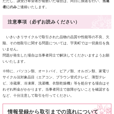
ただし、譲受け希望者が複数いた場合は、同日に抽選を行い、
当選
者にのみ
ご連絡いたします。
注意事項（必ずお読みください）
いきいきリサイクルで取引された品物の品質や性能等の不良、欠
陥、その他取引に関する問題については、宇美町では一切責任を負
いません。
問題が発生した場合は当事者同士で解決してくださいますようお願
いいたします。
※特に、パソコン類、オートバイ、ピアノ類、オルガン類、家電リ
サイクル法対象品目（エアコン、ブラウン管式テレビ、薄型テレ
ビ、冷蔵庫、冷凍庫、洗濯機、衣類乾燥機）等を処分する場合はそ
れぞれ料金がかかります。当事者同士で故障がないことを確認する
など、十分注意して取引を行ってください。
情報登録から取引までの流れについて