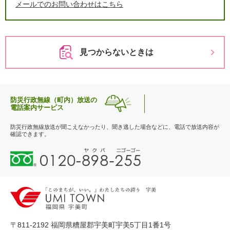
メールでのお問い合わせはこちら
見つからないときは
防災行政無線（町内）放送の
電話案内サービス
防災行政無線放送が聞こえなかったり、聞き逃した場合などに、電話で放送内容が
確認できます。
0
1
2
0
-
8
9
〒811-2192 福岡県糟屋郡宇美町宇美5丁目1番1号
8