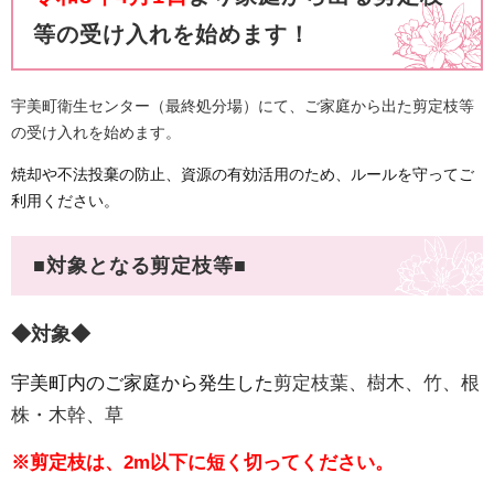
等の受け入れを始めます！
宇美町衛生センター（最終処分場）にて、ご家庭から出た剪定枝等
の受け入れを始めます。
焼却や不法投棄の防止、資源の有効活用のため、ルールを守ってご
利用ください。
■対象となる剪定枝等■
◆対象◆
宇美町内のご家庭から発生した
剪定枝葉、樹木、竹、根
株・木幹、草
※剪定枝は、2m以下に短く切ってください。