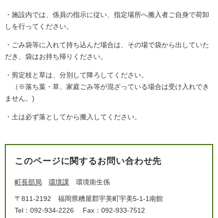
・施設内では、係員の指示に従い、指定場所へ搬入者ご自身で荷卸
しを行ってください。
・ごみ袋等に入れて持ち込んだ場合は、その場で袋から出していた
だき、袋はお持ち帰りください。
・剪定枝と草は、分別して降ろしてください。
（※落ち葉・草、家庭ごみ等が混ざっている場合は受け入れでき
ません。)
・土は必ず落としてから搬入してください。
このページに関するお問い合わせ先
町長部局
環境課
環境衛生係
〒811-2192
福岡県糟屋郡宇美町宇美5-1-1南館
Tel：092-934-2226
Fax：092-933-7512