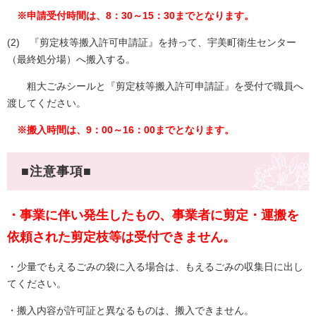
※申請受付時間は、8：30～15：30までとなります。
(2) 『剪定枝等搬入許可申請証』を持って、宇美町衛生センター
（最終処分場）へ搬入する。
粗大ごみシールと『剪定枝等搬入許可申請証』を受付で職員へ
渡してください。
※搬入時間は、9：00～16：00までとなります。
■注意事項■
・事業に伴い発生したもの、事業者に剪定・運搬を
依頼された剪定枝等は受付できません。
・少量でもえるごみの袋に入る場合は、もえるごみの収集日に出し
てください。​
・搬入内容が許可証と異なるものは、搬入できません。