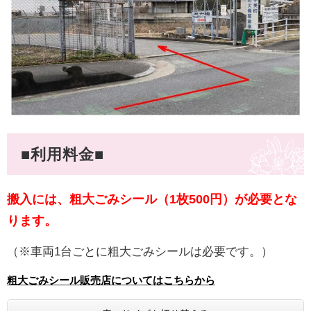
■利用料金■
搬入には、粗大ごみシール（1枚500円）が必要とな
ります。
（※車両1台ごとに粗大ごみシールは必要です。）
粗大ごみシール販売店についてはこちらから