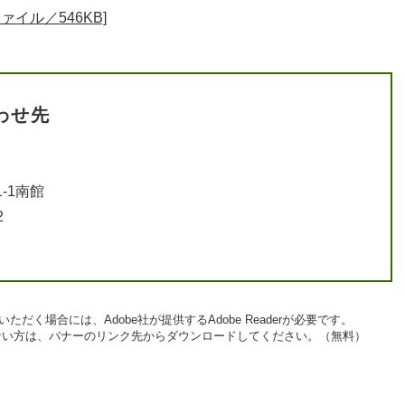
イル／546KB]
わせ先
-1南館
2
ただく場合には、Adobe社が提供するAdobe Readerが必要です。
お持ちでない方は、バナーのリンク先からダウンロードしてください。（無料）