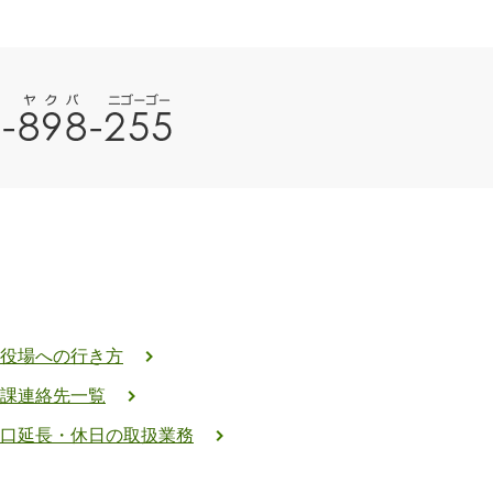
役場への行き方
課連絡先一覧
口延長・休日の取扱業務