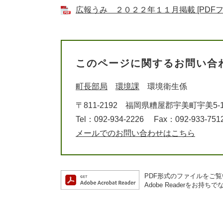
広報うみ ２０２２年１１月掲載 [PDFファ
このページに関するお問い合
町長部局
環境課
環境衛生係
〒811-2192
福岡県糟屋郡宇美町宇美5-1
Tel：092-934-2226
Fax：092-933-751
メールでのお問い合わせはこちら
PDF形式のファイルをご覧い
Adobe Readerを