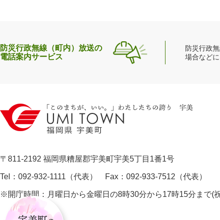
防災行政無線（町内）放送の
防災行政無
電話案内サービス
場合などに
〒811-2192 福岡県糟屋郡宇美町宇美5丁目1番1号
Tel：092-932-1111（代表） Fax：092-933-7512（代表）
※開庁時間：月曜日から金曜日の8時30分から17時15分まで
宇
美