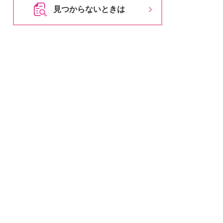
とじる
見つからないときは
とじる