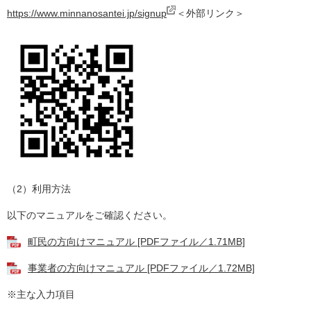
https://www.minnanosantei.jp/signup
＜外部リンク＞
（2）利用方法
以下のマニュアルをご確認ください。
町民の方向けマニュアル [PDFファイル／1.71MB]
事業者の方向けマニュアル [PDFファイル／1.72MB]
※主な入力項目