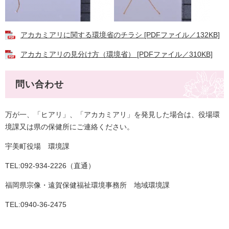
アカカミアリに関する環境省のチラシ [PDFファイル／132KB]
アカカミアリの見分け方（環境省） [PDFファイル／310KB]
問い合わせ
万が一、「ヒアリ」、「アカカミアリ」を発見した場合は、役場環
境課又は県の保健所にご連絡ください。
宇美町役場 環境課
TEL:092-934-2226（直通）
福岡県宗像・遠賀保健福祉環境事務所 地域環境課
TEL:0940-36-2475