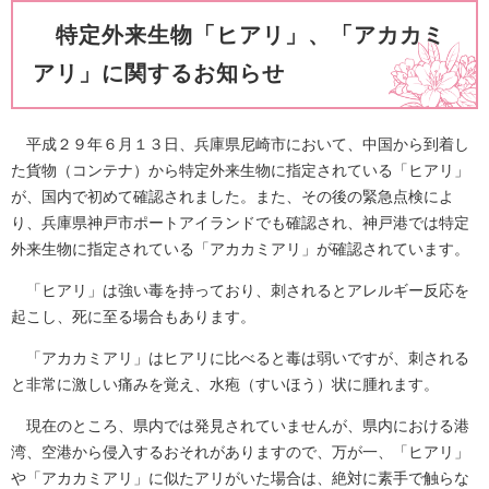
特定外来生物「ヒアリ」、「アカカミ
アリ」に関するお知らせ
平成２９年６月１３日、兵庫県尼崎市において、中国から到着し
た貨物（コンテナ）から特定外来生物に指定されている「ヒアリ」
が、国内で初めて確認されました。また、その後の緊急点検によ
り、兵庫県神戸市ポートアイランドでも確認され、神戸港では特定
外来生物に指定されている「アカカミアリ」が確認されています。
「ヒアリ」は強い毒を持っており、刺されるとアレルギー反応を
起こし、死に至る場合もあります。
「アカカミアリ」はヒアリに比べると毒は弱いですが、刺される
と非常に激しい痛みを覚え、水疱（すいほう）状に腫れます。
現在のところ、県内では発見されていませんが、県内における港
湾、空港から侵入するおそれがありますので、万が一、「ヒアリ」
や「アカカミアリ」に似たアリがいた場合は、絶対に素手で触らな