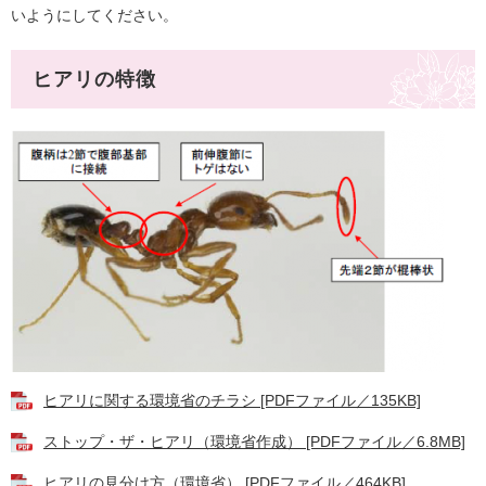
いようにしてください。
ヒアリの特徴
ヒアリに関する環境省のチラシ [PDFファイル／135KB]
ストップ・ザ・ヒアリ（環境省作成） [PDFファイル／6.8MB]
ヒアリの見分け方（環境省） [PDFファイル／464KB]