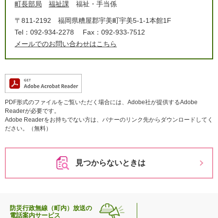
町長部局
福祉課
福祉・手当係
〒811-2192
福岡県糟屋郡宇美町宇美5-1-1本館1F
Tel：092-934-2278
Fax：092-933-7512
メールでのお問い合わせはこちら
PDF形式のファイルをご覧いただく場合には、Adobe社が提供するAdobe
Readerが必要です。
Adobe Readerをお持ちでない方は、バナーのリンク先からダウンロードしてく
ださい。（無料）
見つからないときは
防災行政無線（町内）放送の
電話案内サービス