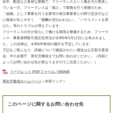
近年、配送など多様な業種で、フリーランスという働き方が普及し
ている一方、フリーランスは「個人」で業務を行う形態のため、
「組織」として事業を行う企業等の発注事業者との間で交渉力など
に格差が生じやすく、「報酬が支払われない」「ハラスメントを受
けた」等のトラブルが増えています。
フリーランスの方が安心して働ける環境を整備するため、フリーラ
ンス・事業者間取引適正化等法が令和5年5月12日に公布されまし
た。この法律は、令和6年秋頃の施行を予定しています。
下記をご覧になり、詳細について確認されたい場合は公正取引委員
会、中小企業庁、厚生労働省までお問い合わせください。（内容に
よってお問い合わせ先が異なりますのでご注意ください。）
リーフレット [PDFファイル／895KB]
厚生労働省ホームページ
＜外部リンク＞
このページに関するお問い合わせ先