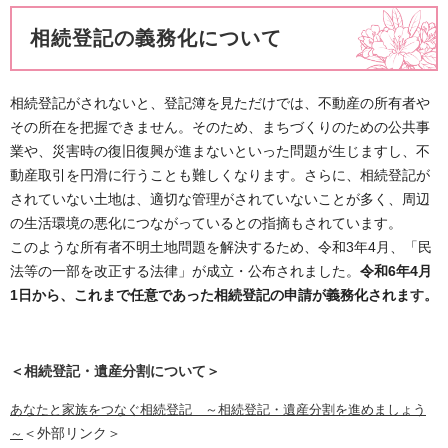
相続登記の義務化について
相続登記がされないと、登記簿を見ただけでは、不動産の所有者や
その所在を把握できません。そのため、まちづくりのための公共事
業や、災害時の復旧復興が進まないといった問題が生じますし、不
動産取引を円滑に行うことも難しくなります。さらに、相続登記が
されていない土地は、適切な管理がされていないことが多く、周辺
の生活環境の悪化につながっているとの指摘もされています。
このような所有者不明土地問題を解決するため、令和3年4月、「民
法等の一部を改正する法律」が成立・公布されました。
令和6年4月
1日から、これまで任意であった相続登記の申請が義務化されま
す。
＜相続登記・遺産分割について＞
あなたと家族をつなぐ相続登記 ～相続登記・遺産分割を進めましょう
＜外部リンク＞
～