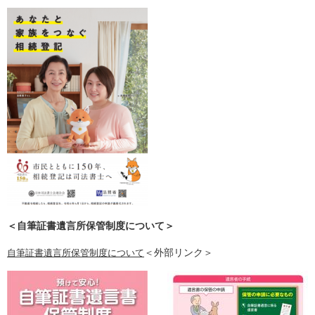
＜自筆証書遺言所保管制度について＞
＜外部リンク＞
自筆証書遺言所保管制度について