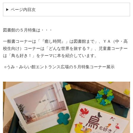
ページ内目次
図書館の５月特集は・・・
一般書コーナーは「『癒し時間』」は図書館まで」、ＹＡ（中・高
校生向け）コーナーは「どんな世界を旅する？」、児童書コーナー
は「鳥も好き！」をテーマに本を紹介しています。
○うみ・みらい館エントランス広場の５月特集コーナー展示