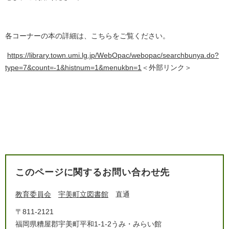
各コーナーの本の詳細は、こちらをご覧ください。
https://library.town.umi.lg.jp/WebOpac/webopac/searchbunya.do?
type=7&count=-1&histnum=1&menukbn=1
＜外部リンク＞
このページに関するお問い合わせ先
教育委員会
宇美町立図書館
直通
〒811-2121
福岡県糟屋郡宇美町平和1-1-2うみ・みらい館