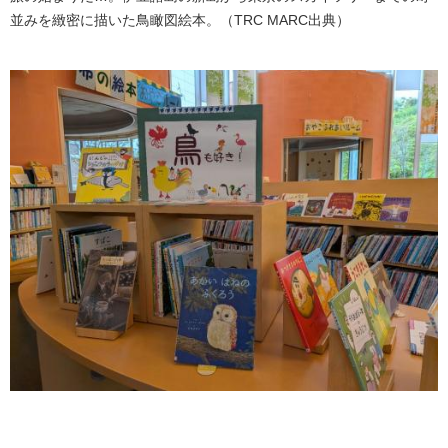
並みを緻密に描いた鳥瞰図絵本。​
（TRC MARC出典）​