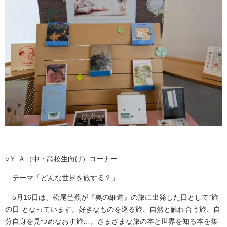
○Ｙ Ａ（中・高校生向け）コーナー
テーマ「どんな世界を旅する？」
5月16日は、松尾芭蕉が『奥の細道』の旅に出発した日として“旅
の日”となっています。好きなものを巡る旅、自然と触れ合う旅、自
分自身を見つめなおす旅…。さまざまな旅の本と世界を知る本を集