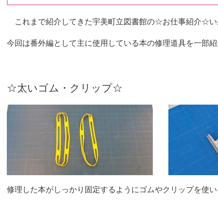
これまで紹介してきた宇美町立図書館の☆お仕事紹介☆い
今回は番外編として主に使用している本の修理道具を一部
☆太いゴム・クリップ
修理した本がしっかり固定するようにゴムやクリップを使い