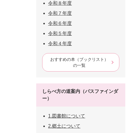
令和８年度
令和７年度
令和６年度
令和５年度
令和４年度
おすすめの本（ブックリスト）
の一覧
しらべ方の道案内（パスファインダ
ー）
1.図書館について
2.郷土について