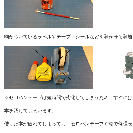
糊がついているラベルやテープ・シールなどを剥がせる剥離
☆セロハンテープは短時間で劣化してしまうため、すぐには
本を汚してしまいます。
借りた本が破れてしまっても、セロハンテープや糊で修理せ