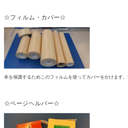
☆フィルム・カバー☆
本を保護するためこのフィルムを使ってカバーをかけます。
☆ページヘルパー☆