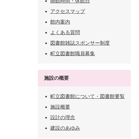
開館時間・休館日
アクセスマップ
館内案内
よくある質問
図書館雑誌スポンサー制度
町立図書館職員募集
施設の概要
町立図書館について・図書館要覧
施設概要
設計の理念
建設のあゆみ