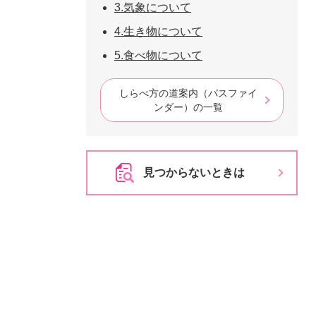
3.気象について
4.生き物について
5.食べ物について
しらべ方の道案内（パスファイ
ンダー）の一覧
見つからないときは