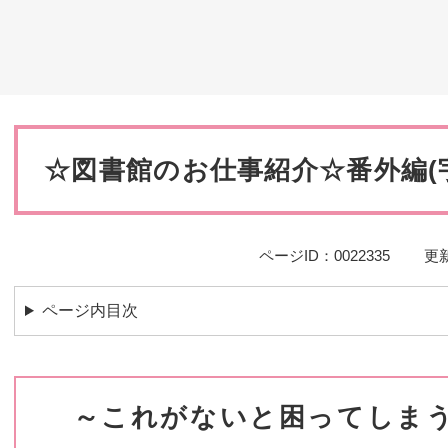
災・安全
本
文
☆図書館のお仕事紹介☆番外編(
ページID：0022335
更新
ページ内目次
～これがないと困ってしまう