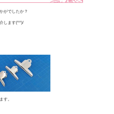
かがでしたか？
紹介します(^^)/
☆
ます。