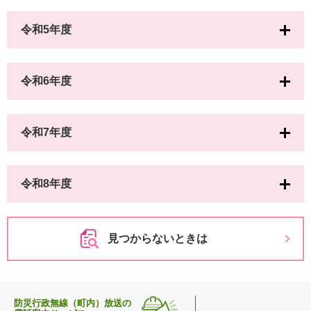
令和5年度
令和6年度
令和7年度
令和8年度
見つからないときは
防災行政無線（町内）放送の