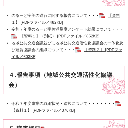
のるーと宇美の運行に関する報告について・・・
【資料
１】 [PDFファイル／482KB]
令和７年度のるーと宇美満足度アンケート結果について・・・
【資料１】（別紙） [PDFファイル／852KB]
地域公共交通会議並びに地域公共交通活性化協議会の一体化及
び運賃協議会の組織について・・・
【資料２】 [PDFファ
イル／603KB]
４.報告事項（地域公共交通活性化協議
会）
令和７年度事業の取組状況・進捗について・・・・・・・
【資料１】 [PDFファイル／376KB]