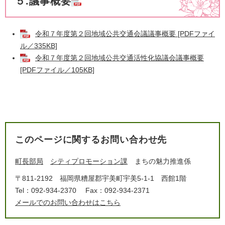
５.議事概要
令和７年度第２回地域公共交通会議議事概要 [PDFファイ
ル／335KB]
令和７年度第２回地域公共交通活性化協議会議事概要
[PDFファイル／105KB]
このページに関するお問い合わせ先
町長部局
シティプロモーション課
まちの魅力推進係
〒811-2192
福岡県糟屋郡宇美町宇美5-1-1 西館1階
Tel：092-934-2370
Fax：092-934-2371
メールでのお問い合わせはこちら