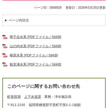
ページID：0068929
更新日：2026年5月25日更新
ページ内目次
障子岳水系 [PDFファイル／56KB]
山の内水系 [PDFファイル／56KB]
柳原水系 [PDFファイル／56KB]
観音浦水系 [PDFファイル／56KB]
このページに関するお問い合わせ先
町長部局
上下水道課
業務・浄水施設係
〒811-2192
福岡県糟屋郡宇美町宇美5-1-1南館