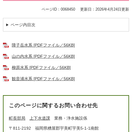
ページID：0068450
更新日：2026年4月24日更新
ページ内目次
障子岳水系 [PDFファイル／56KB]
山の内水系 [PDFファイル／56KB]
柳原水系 [PDFファイル／56KB]
観音浦水系 [PDFファイル／56KB]
このページに関するお問い合わせ先
町長部局
上下水道課
業務・浄水施設係
〒811-2192
福岡県糟屋郡宇美町宇美5-1-1南館