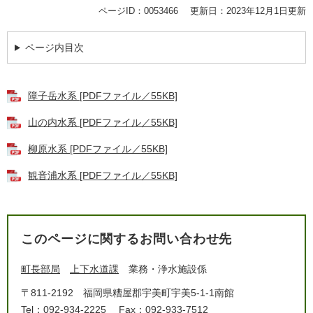
ページID：0053466
更新日：2023年12月1日更新
ページ内目次
障子岳水系 [PDFファイル／55KB]
山の内水系 [PDFファイル／55KB]
柳原水系 [PDFファイル／55KB]
観音浦水系 [PDFファイル／55KB]
このページに関するお問い合わせ先
町長部局
上下水道課
業務・浄水施設係
〒811-2192
福岡県糟屋郡宇美町宇美5-1-1南館
Tel：092-934-2225
Fax：092-933-7512