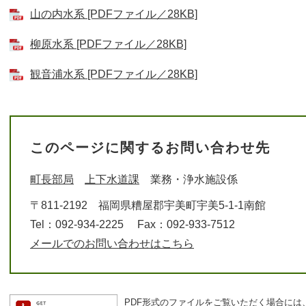
山の内水系 [PDFファイル／28KB]
柳原水系 [PDFファイル／28KB]
観音浦水系 [PDFファイル／28KB]
このページに関するお問い合わせ先
町長部局
上下水道課
業務・浄水施設係
〒811-2192
福岡県糟屋郡宇美町宇美5-1-1南館
Tel：092-934-2225
Fax：092-933-7512
メールでのお問い合わせはこちら
PDF形式のファイルをご覧いただく場合には、Ad