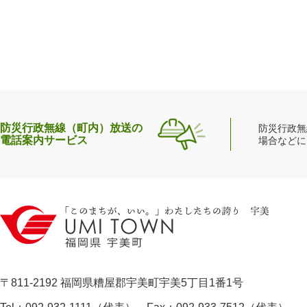
防災行政無線（町内）放送の
防災行政無
電話案内サービス
場合などに
〒811-2192 福岡県糟屋郡宇美町宇美5丁目1番1号