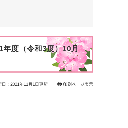
とじる
とじる
1年度（令和3度）10月
日：2021年11月1日更新
印刷ページ表示