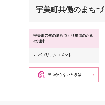
ペット・動物
防犯・防
宇美町共働のまちづ
宇美町共働のまちづくり推進のため
の指針
パブリックコメント
見つからないときは