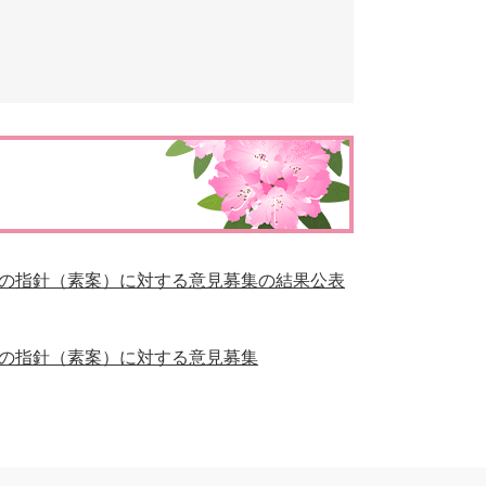
とじる
とじる
の指針（素案）に対する意見募集の結果公表
の指針（素案）に対する意見募集