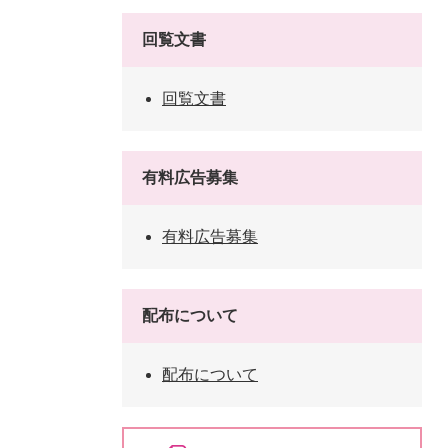
回覧文書
回覧文書
有料広告募集
有料広告募集
配布について
配布について