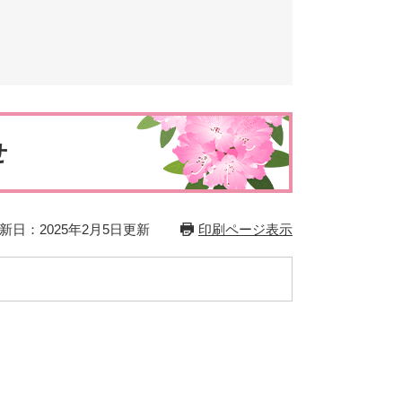
とじる
とじる
せ
新日：2025年2月5日更新
印刷ページ表示