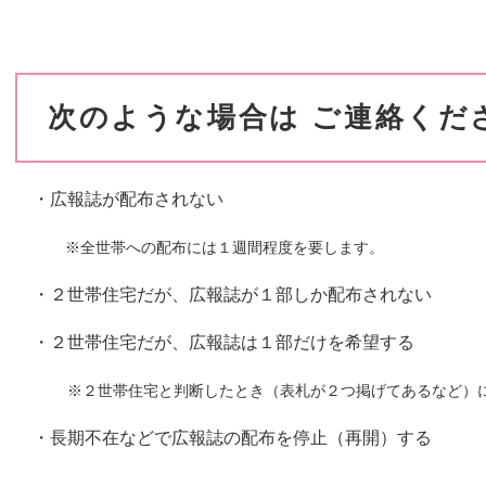
次のような場合は ご連絡くだ
・広報誌が配布されない
※全世帯への配布には１週間程度を要します。
・２世帯住宅だが、広報誌が１部しか配布されない
・２世帯住宅だが、広報誌は１部だけを希望する
※２世帯住宅と判断したとき（表札が２つ掲げてあるなど）
・長期不在などで広報誌の配布を停