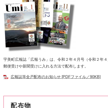
宇美町広報誌「広報うみ」は、令和２年４月号（令和２年４
郵便受けや新聞受けに入れる方法で配布します。
広報誌等全戸配布のお知らせ [PDFファイル／90KB]
配布物