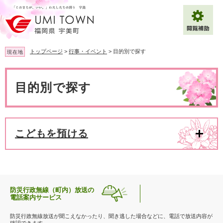
ペ
メ
ー
ニ
ジ
ュ
の
ー
先
を
トップページ
>
行事・イベント
>
目的別で探す
現在地
頭
飛
で
ば
本
拡大
文字サイズ
標準
す
し
文
目的別で探す
。
て
背景色変更
白
黒
青
本
文
へ
Multilingual（English・中文・한글）
こどもを預ける
防災行政無線（町内）放送の
電話案内サービス
防災行政無線放送が聞こえなかったり、聞き逃した場合などに、電話で放送内容が