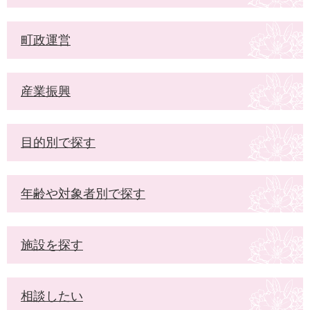
町政運営
産業振興
目的別で探す
年齢や対象者別で探す
施設を探す
相談したい