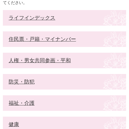
てください。
ライフインデックス
住民票・戸籍・マイナンバー
人権・男女共同参画・平和
防災・防犯
福祉・介護
健康