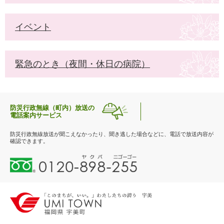
イベント
緊急のとき（夜間・休日の病院）
防災行政無線（町内）放送の
電話案内サービス
防災行政無線放送が聞こえなかったり、聞き逃した場合などに、電話で放送内容が
確認できます。
0
1
2
0
-
8
9