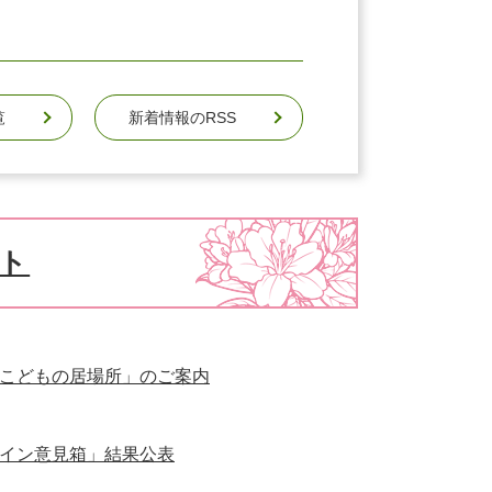
覧
新着情報のRSS
ト
こどもの居場所」のご案内
イン意見箱」結果公表