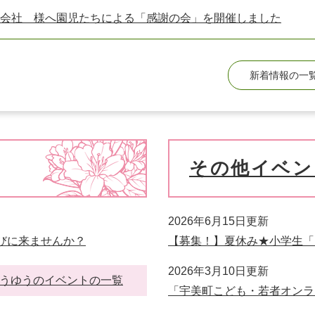
式会社 様へ園児たちによる「感謝の会」を開催しました
新着情報の一
その他イベン
2026年6月15日更新
びに来ませんか？
【募集！】夏休み★小学生「
2026年3月10日更新
うゆうのイベントの一覧
「宇美町こども・若者オンラ