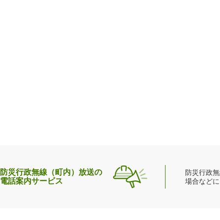
防災行政無線（町内）放送の
防災行政無
電話案内サービス
場合などに