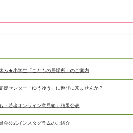
災・安全
休み★小学生「こどもの居場所」のご案内
支援センター「ゆうゆう」に遊びに来ませんか？
も・若者オンライン意見箱」結果公表
員会公式インスタグラムのご紹介