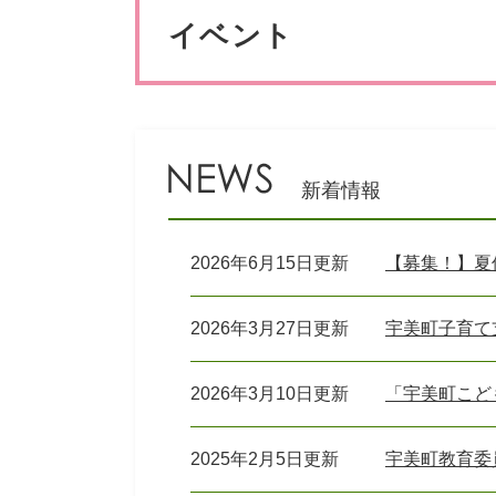
ペット・動物
防犯・防
文
イベント
新着情報
2026年6月15日更新
【募集！】夏
2026年3月27日更新
宇美町子育て
2026年3月10日更新
「宇美町こど
2025年2月5日更新
宇美町教育委