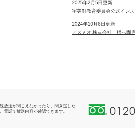
2025年2月5日更新
宇美町教育委員会公式インス
2024年10月8日更新
アスミオ.株式会社 様へ園
0
線放送が聞こえなかったり、聞き逃した
、電話で放送内容が確認できます。
1
2
0
-