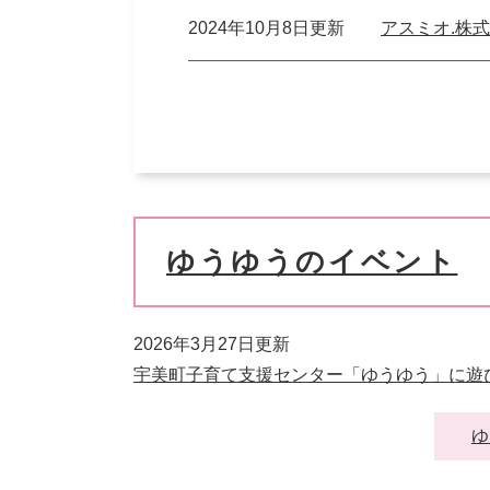
2024年10月8日更新
アスミオ.株
ゆうゆうのイベント
2026年3月27日更新
宇美町子育て支援センター「ゆうゆう」に遊
ゆ