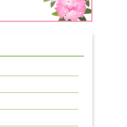
とじる
とじる