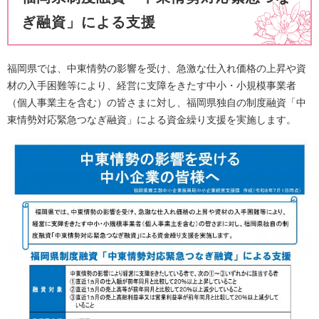
ぎ融資」による支援
福岡県では、中東情勢の影響を受け、急激な仕入れ価格の上昇や資
材の入手困難等により、経営に支障をきたす中小・小規模事業者
（個人事業主を含む）の皆さまに対し、福岡県独自の制度融資「中
東情勢対応緊急つなぎ融資」による資金繰り支援を実施します。