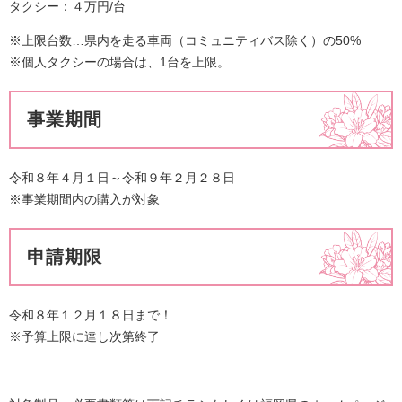
タクシー：４万円/台
※上限台数…県内を走る車両（コミュニティバス除く）の50%
※個人タクシーの場合は、1台を上限。
事業期間
令和８年４月１日～令和９年２月２８日
※事業期間内の購入が対象
申請期限
令和８年１２月１８日まで！
※予算上限に達し次第終了