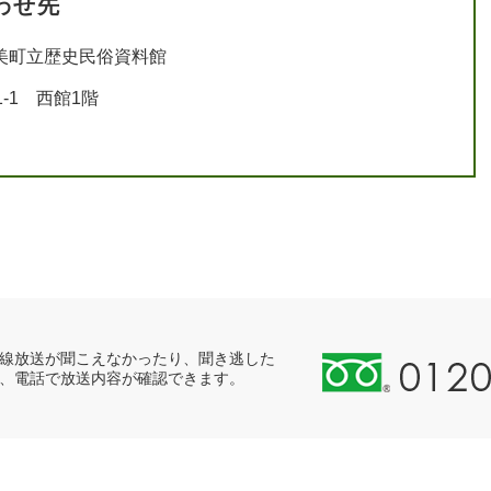
わせ先
美町立歴史民俗資料館
-1 西館1階
0
線放送が聞こえなかったり、聞き逃した
、電話で放送内容が確認できます。
1
2
0
-
8