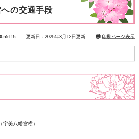
災・安全
館への交通手段
59115
更新日：2025年3月12日更新
印刷ページ表示
（宇美八幡宮横）