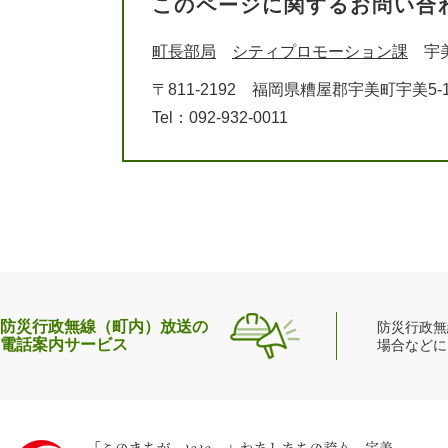
このページに関するお問い合
町長部局
シティプロモーション課
宇
〒811-2192
福岡県糟屋郡宇美町宇美5-1
Tel：092-932-0011
防災行政無線（町内）放送の
防災行政無
電話案内サービス
場合などに