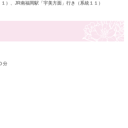
－１）、JR南福岡駅「宇美方面」行き（系統１１）
０分