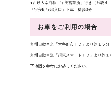
●西鉄大宰府駅「宇美営業所」行き（系統４
「宇美町役場入口」下車 徒歩3分
お車をご利用の場合
九州自動車道「太宰府市ＩＣ」より約１５分
九州自動車道「須恵スマートＩＣ」より約１
下地図を参考にお越しください。