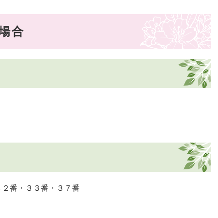
場合
３２番・３３番・３７番