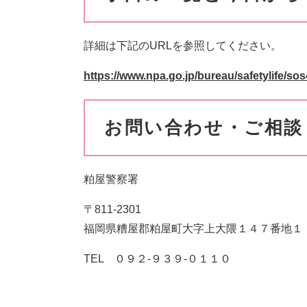
詳細は下記のURLを参照してください。
https://www.npa.go.jp/bureau/safetylife/sos
お問い合わせ・ご相談
粕屋警察署
〒811-2301
福岡県糟屋郡粕屋町大字上大隈１４７番地１
TEL ０９２-９３９-０１１０