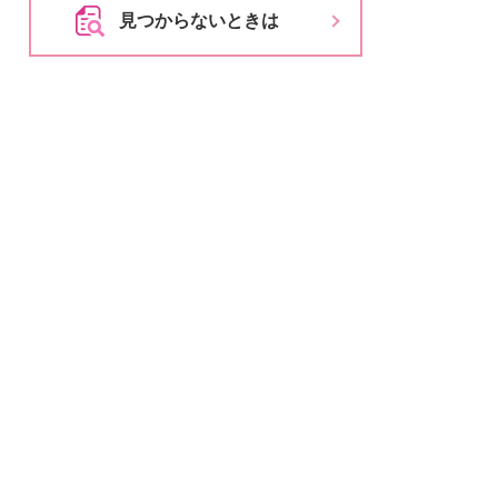
とじる
見つからないときは
とじる