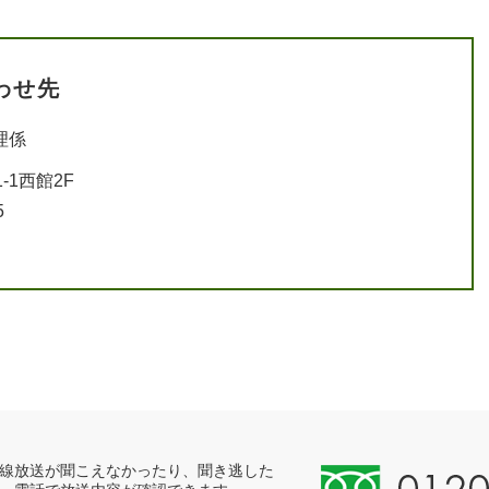
わせ先
理係
-1西館2F
5
0
線放送が聞こえなかったり、聞き逃した