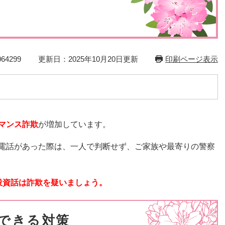
災・安全
！
64299
更新日：2025年10月20日更新
印刷ページ表示
ロマンス詐欺
​が増加しています。
な電話があった際は、一人で判断せず、ご家族や最寄りの警察
投資話は詐欺を疑いましょう。
できる対策