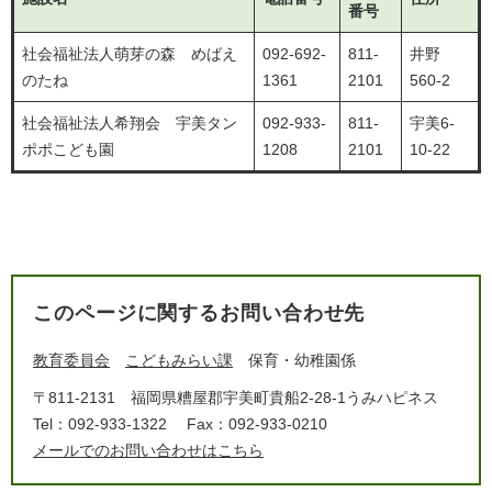
番号
社会福祉法人萌芽の森 めばえ
092-692-
811-
井野
のたね
1361
2101
560-2
社会福祉法人希翔会 宇美タン
092-933-
811-
宇美6-
ポポこども園
1208
2101
10-22
このページに関するお問い合わせ先
教育委員会
こどもみらい課
保育・幼稚園係
〒811-2131
福岡県糟屋郡宇美町貴船2-28-1うみハピネス
Tel：092-933-1322
Fax：092-933-0210
メールでのお問い合わせはこちら