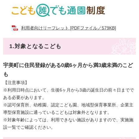
利用者向けリーフレット [PDFファイル／579KB]
1.対象となるこども
宇美町に住民登録がある0歳6ヶ月から満3歳未満のこど
も
【注意事項】
※利用日時点において、生後6ヶ月から3歳の誕生日の前々日までで
ある必要があります。
※認可保育所、幼稚園、認定こども園、地域型保育事業所、企業主
導型保育施設に通っているこどもは対象外となります。
※対象年齢によっては、利用できない施設がありますので、実施施
設一覧でご確認ください。​