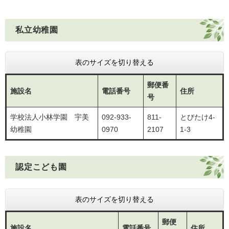
私立幼稚園
表のサイズを切り替える
郵便番
施設名
電話番号
住所
号
学校法人小林学園 宇美
092-933-
811-
とびたけ4-
幼稚園
0970
2107
1-3
認定こども園
表のサイズを切り替える
郵便
施設名
電話番号
住所