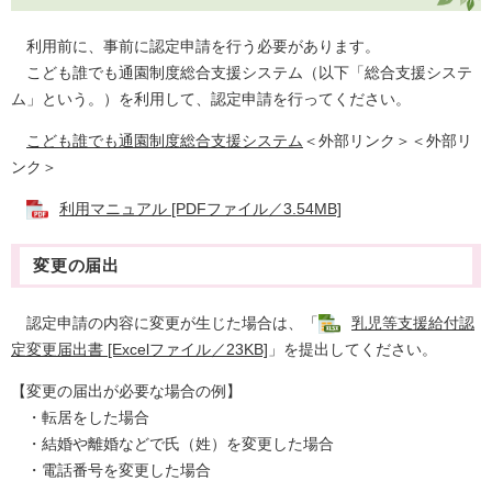
利用前に、事前に認定申請を行う必要があります。
こども誰でも通園制度総合支援システム（以下「総合支援システ
ム」という。）を利用して、認定申請を行ってください。​
こども誰でも通園制度総合支援システム
＜外部リンク＞
＜外部リ
ンク＞
利用マニュアル [PDFファイル／3.54MB]
変更の届出
認定申請の内容に変更が生じた場合は、「
乳児等支援給付認
定変更届出書 [Excelファイル／23KB]
」を提出してください。
【変更の届出が必要な場合の例】
・転居をした場合
・結婚や離婚などで氏（姓）を変更した場合
・電話番号を変更した場合