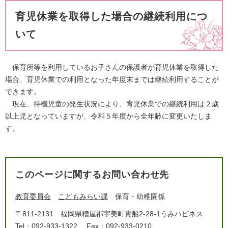
育児休業を取得した場合の継続利用につ
いて
保育所等を利用しているお子さんの保護者が育児休業を取得した
場合、育児休業での利用となった年度末までは継続利用することが
できます。
現在、待機児童の発生状況により、育児休業での継続利用は２歳
以上児となっていますが、令和５年度から全年齢に変更いたしま
す。
このページに関するお問い合わせ先
教育委員会
こどもみらい課
保育・幼稚園係
〒811-2131
福岡県糟屋郡宇美町貴船2-28-1うみハピネス
Tel：092-933-1322
Fax：092-933-0210