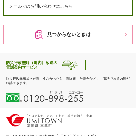
メールでのお問い合わせはこちら
見つからないときは
防災行政無線（町内）放送の
電話案内サービス
防災行政無線放送が聞こえなかったり、聞き逃した場合などに、電話で放送内容が
確認できます。
0
1
2
0
-
8
9