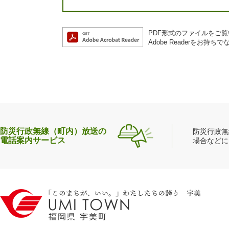
PDF形式のファイルをご覧い
Adobe Readerを
防災行政無線（町内）放送の
防災行政無
電話案内サービス
場合などに