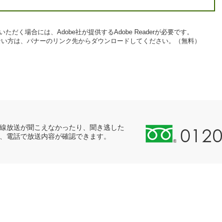
ただく場合には、Adobe社が提供するAdobe Readerが必要です。
お持ちでない方は、バナーのリンク先からダウンロードしてください。（無料）
0
線放送が聞こえなかったり、聞き逃した
、電話で放送内容が確認できます。
1
2
0
-
8
9
8
-