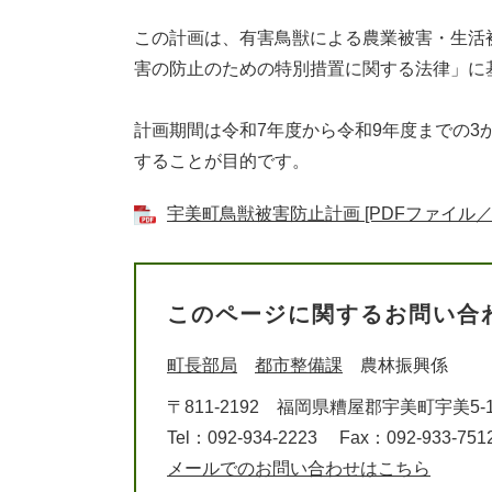
この計画は、有害鳥獣による農業被害・生活
害の防止のための特別措置に関する法律」に
計画期間は令和7年度から令和9年度までの
することが目的です。
宇美町鳥獣被害防止計画 [PDFファイル／2
このページに関するお問い合
町長部局
都市整備課
農林振興係
〒811-2192
福岡県糟屋郡宇美町宇美5-1
Tel：092-934-2223
Fax：092-933-751
メールでのお問い合わせはこちら