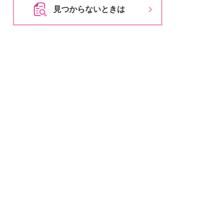
とじる
見つからないときは
とじる