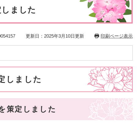
災・安全
定しました
54157
更新日：2025年3月10日更新
印刷ページ表示
定しました
を策定しました