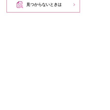
とじる
見つからないときは
とじる