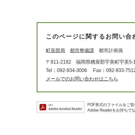
このページに関するお問い合
町長部局
都市整備課
都市計画係
〒811-2192
福岡県糟屋郡宇美町宇美5-1
Tel：092-934-3006
Fax：092-933-751
メールでのお問い合わせはこちら
PDF形式のファイルをご覧い
Adobe Readerを