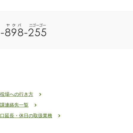
役場への行き方
課連絡先一覧
口延長・休日の取扱業務