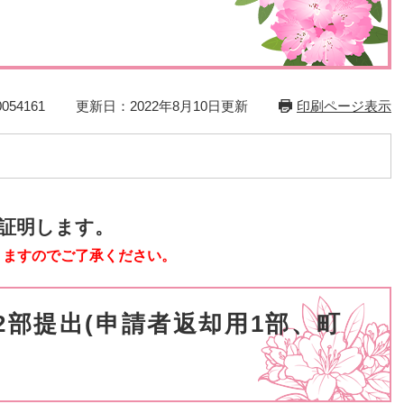
災・安全
54161
更新日：2022年8月10日更新
印刷ページ表示
証明します。
りますのでご了承ください。
2部提出(申請者返却用1部、町