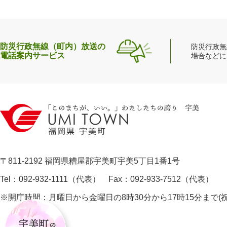
防災行政無線（町内）放送の
防災行政無
電話案内サービス
場合などに
〒811-2192 福岡県糟屋郡宇美町宇美5丁目1番1号
Tel：092-932-1111（代表） Fax：092-933-7512（代表）
※開庁時間：月曜日から金曜日の8時30分から17時15分まで
宇
美