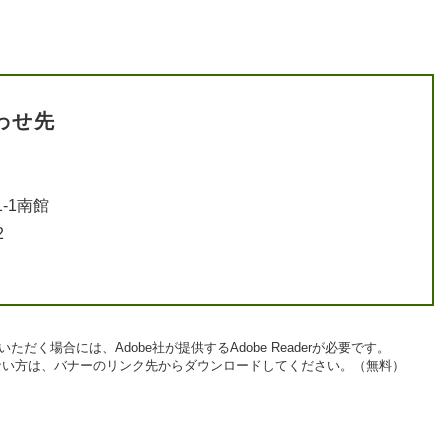
わせ先
-1南館
2
ただく場合には、Adobe社が提供するAdobe Readerが必要です。
お持ちでない方は、バナーのリンク先からダウンロードしてください。（無料）