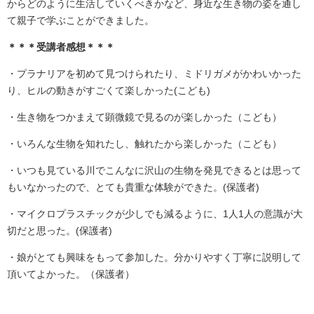
からどのように生活していくべきかなど、身近な生き物の姿を通し
て親子で学ぶことができました。
＊＊＊受講者感想＊＊＊
・プラナリアを初めて見つけられたり、ミドリガメがかわいかった
り、ヒルの動きがすごくて楽しかった(こども)
・生き物をつかまえて顕微鏡で見るのが楽しかった（こども）​
​・いろんな生物を知れたし、触れたから楽しかった（こども）​
・いつも見ている川でこんなに沢山の生物を発見できるとは思って
もいなかったので、とても貴重な体験ができた。(保護者)
​・マイクロプラスチックが少しでも減るように、1人1人の意識が大
切だと思った。(保護者)
​・娘がとても興味をもって参加した。分かりやすく丁寧に説明して
頂いてよかった。（保護者）