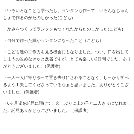
・いろいろなことも学べたし、ランタンも作って、いろんなじゅん
じょで作るのがたのしかった​(こども)​
・かみをつくってランタンもつくれたからたのしかった(こども)
​・自分で作った紙がランタンになったこと（こども）
・こども達の工作力を見る機会にもなりました。つい、口を出して
しまうの改めなきゃと反省ですが…とても楽しい2日間でした。あり
がとうございました。(保護者)
・一人一人に寄り添って置き去りにされることなく、しっかり学べ
るよう工夫してくださっているなぁと思いました。ありがとうござ
いました。(保護者)​​
​・6ヶ月児を託児に預けて、久しぶりに上の子と二人きりになれまし
た。託児ありがとうございました。（保護者）