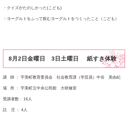
・クイズがたのしかった(こども)
・ヨーグルトをふって飲むヨーグルトをつくったこと（こども）​​
8月2日金曜日 3日土曜日 紙すき体験
講 師 ： 宇美町教育委員会 社会教育課（学芸員）中谷 美由紀
場 所 ： 宇美町立中央公民館 大研修室
受講者数 : 16人
託 児 ： 4人