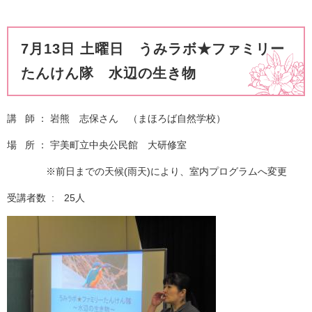
7月13日 土曜日 うみラボ★ファミリー
たんけん隊 水辺の生き物
講 師 ： 岩熊 志保さん （まほろば自然学校）
場 所 ： 宇美町立中央公民館 大研修室
※前日までの天候(雨天)により、室内プログラムへ変更
受講者数 : 25人