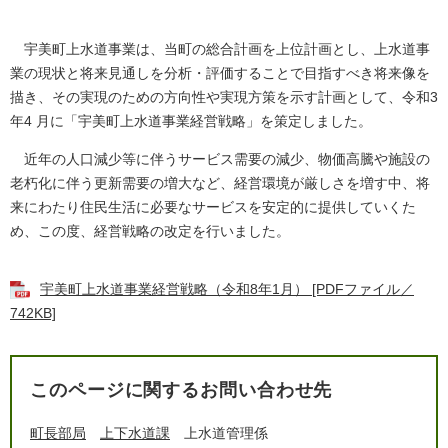
宇美町上水道事業は、当町の総合計画を上位計画とし、上水道事
業の現状と将来見通しを分析・評価することで目指すべき将来像を
描き、その実現のための方向性や実現方策を示す計画として、令和3
年4 月に「宇美町上水道事業経営戦略」を策定しました。
近年の人口減少等に伴うサービス需要の減少、物価高騰や施設の
老朽化に伴う更新需要の増大など、経営環境が厳しさを増す中、将
来にわたり住民生活に必要なサービスを安定的に提供していくた
め、この度、経営戦略の改定を行いました。
宇美町上水道事業経営戦略（令和8年1月） [PDFファイル／
742KB]
このページに関するお問い合わせ先
町長部局
上下水道課
上水道管理係