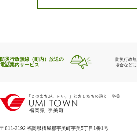
防災行政無線（町内）放送の
防災行政無
電話案内サービス
場合などに
〒811-2192 福岡県糟屋郡宇美町宇美5丁目1番1号