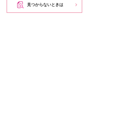
とじる
見つからないときは
とじる