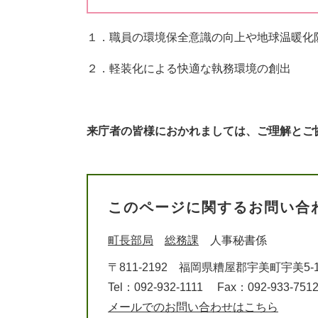
１．職員の環境保全意識の向上や地球温暖化
２．軽装化による快適な執務環境の創出
来庁者の皆様におかれましては、ご理解とご
このページに関するお問い合
町長部局
総務課
人事秘書係
〒811-2192
福岡県糟屋郡宇美町宇美5-1
Tel：092-932-1111
Fax：092-933-751
メールでのお問い合わせはこちら