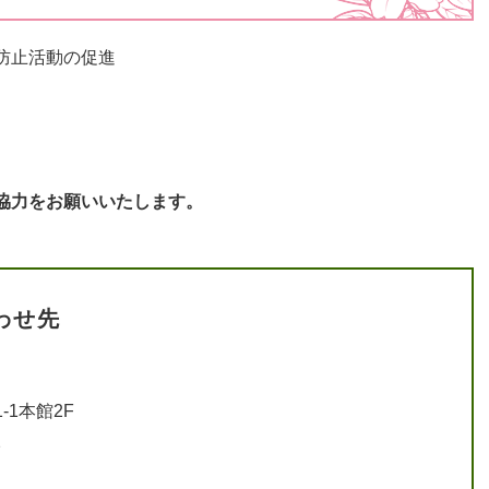
防止活動の促進
協力をお願いいたします。
わせ先
-1本館2F
2