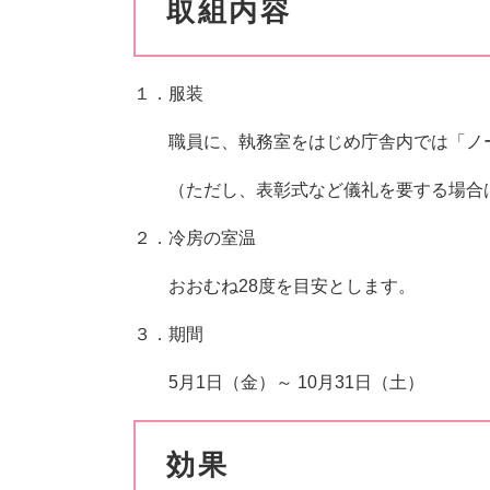
取組内容
１．服装
職員に、執務室をはじめ庁舎内では「ノー
（ただし、表彰式など儀礼を要する場合
２．冷房の室温
おおむね28度を目安とします。
３．期間
5月1日（金）～ 10月31日（土）
効果