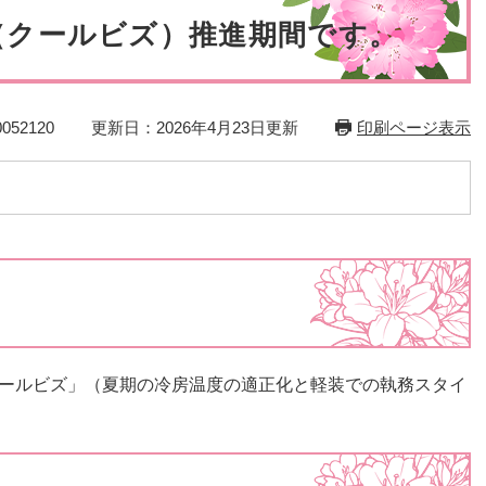
災・安全
（クールビズ）推進期間です。
52120
更新日：2026年4月23日更新
印刷ページ表示
ールビズ」（夏期の冷房温度の適正化と軽装での執務スタイ