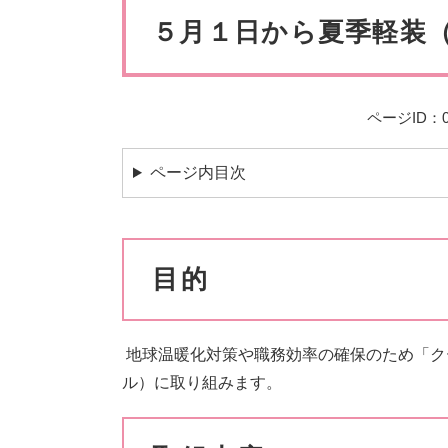
ペット・動物
防犯・防
文
５月１日から夏季軽装
ページID：00
ページ内目次
目的
地球温暖化対策や職務効率の確保のため「ク
ル）に取り組みます。