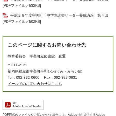
[PDFファイル／532KB]
平成２８年度宇美町「中学生読書リーダー養成講座」第４回
[PDFファイル／502KB]
このページに関するお問い合わせ先
教育委員会
宇美町立図書館
直通
〒811-2121
福岡県糟屋郡宇美町平和1-1-2うみ・みらい館
Tel：092-932-0600
Fax：092-932-0631
メールでのお問い合わせはこちら
PDF形式のファイルをご覧いただく場合には、Adobe社が提供するAdobe