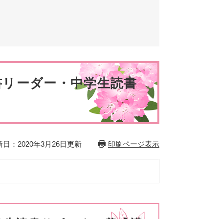
とじる
とじる
書リーダー・中学生読書
日：2020年3月26日更新
印刷ページ表示