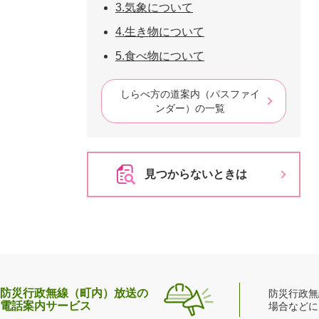
3.気象について
4.生き物について
5.食べ物について
しらべ方の道案内（パスファイ
ンダー）の一覧
見つからないときは
防災行政無線（町内）放送の
防災行政無
電話案内サービス
場合などに