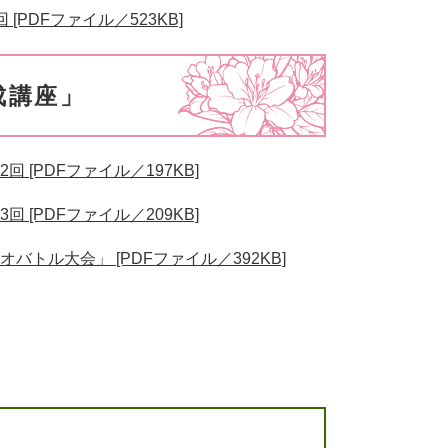
PDFファイル／523KB]
成講座」
[PDFファイル／197KB]
[PDFファイル／209KB]
トル大会」 [PDFファイル／392KB]