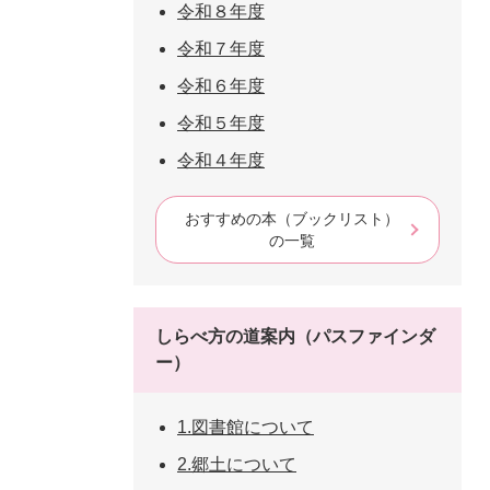
令和８年度
令和７年度
令和６年度
令和５年度
令和４年度
おすすめの本（ブックリスト）
の一覧
しらべ方の道案内（パスファインダ
ー）
1.図書館について
2.郷土について