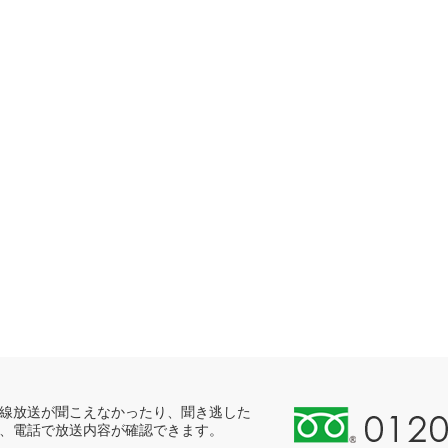
0
線放送が聞こえなかったり、聞き逃した
、電話で放送内容が確認できます。
1