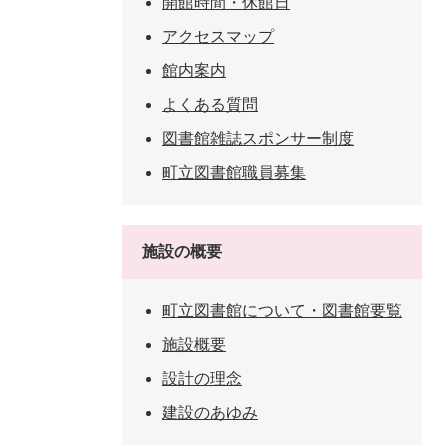
開館時間・休館日
アクセスマップ
館内案内
よくある質問
図書館雑誌スポンサー制度
町立図書館職員募集
施設の概要
町立図書館について・図書館要覧
施設概要
設計の理念
建設のあゆみ