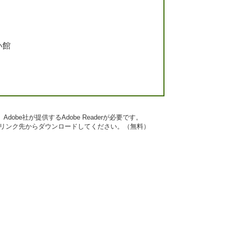
い館
obe社が提供するAdobe Readerが必要です。
ナーのリンク先からダウンロードしてください。（無料）