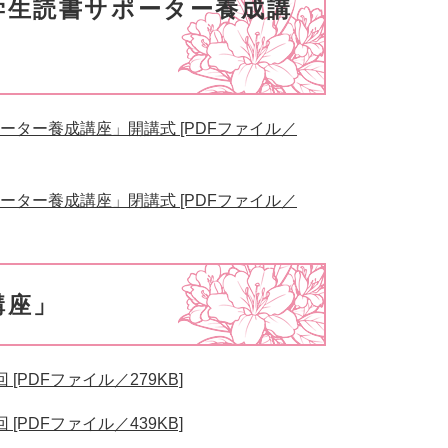
学生読書サポーター養成講
ーター養成講座」開講式 [PDFファイル／
ーター養成講座」閉講式 [PDFファイル／
講座」
PDFファイル／279KB]
PDFファイル／439KB]