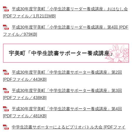
平成30年度宇美町「小学生読書リーダー養成講座」おはなし会
[PDFファイル／1月21日MB]
平成30年度宇美町「小学生読書リーダー養成講座」第4回 [PDF
ファイル／979KB]
宇美町「中学生読書サポーター養成講座」
平成30年度宇美町「中学生読書サポーター養成講座」第2回
[PDFファイル／443KB]
平成30年度宇美町「中学生読書サポーター養成講座」第3回
[PDFファイル／438KB]
平成30年度宇美町「中学生読書サポーター養成講座」第4回
[PDFファイル／481KB]
中学生読書サポーターによるビブリオバトル大会 [PDFファイ