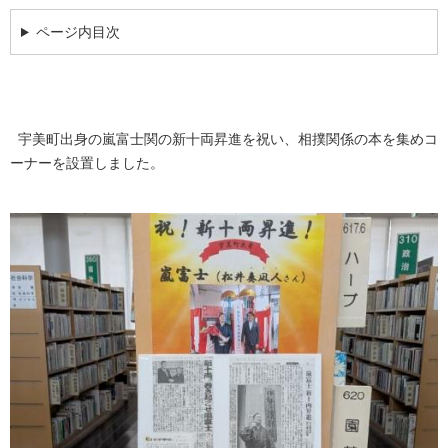
ページ内目次
宇美町出身の嵐富士関の新十両昇進を祝い、相撲関係の本を集めコ
ーナーを設置しました。