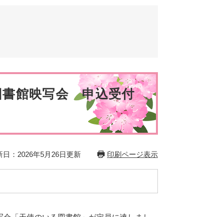
とじる
とじる
図書館映写会 申込受付
日：2026年5月26日更新
印刷ページ表示