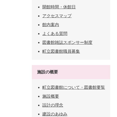
開館時間・休館日
アクセスマップ
館内案内
よくある質問
図書館雑誌スポンサー制度
町立図書館職員募集
施設の概要
町立図書館について・図書館要覧
施設概要
設計の理念
建設のあゆみ