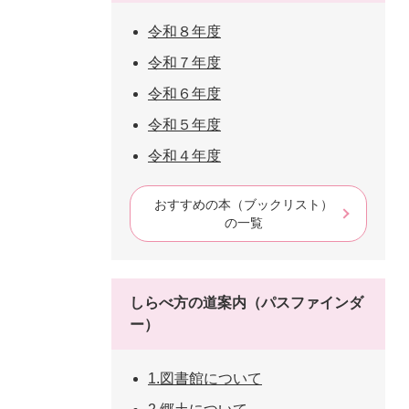
令和８年度
令和７年度
令和６年度
令和５年度
令和４年度
おすすめの本（ブックリスト）
の一覧
しらべ方の道案内（パスファインダ
ー）
1.図書館について