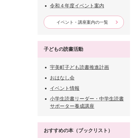
令和４年度イベント案内
イベント・講座案内の一覧
子どもの読書活動
宇美町子ども読書推進計画
おはなし会
イベント情報
小学生読書リーダー・中学生読書
サポーター養成講座
おすすめの本（ブックリスト）