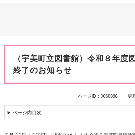
災・安全
本
文
（宇美町立図書館）令和８年度
終了のお知らせ
ページID：0068888
更新
ページ内目次