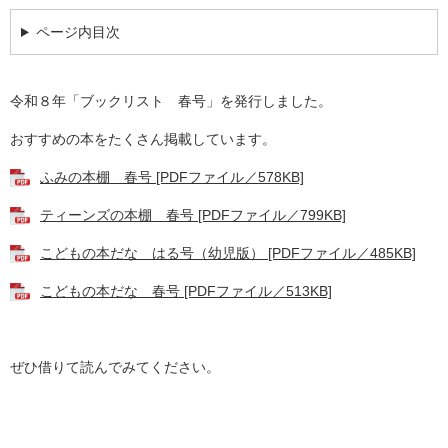
ページ内目次
令和８年「ブックリスト 春号」を発行しました。
おすすめの本をたくさん掲載しています。
ふみの本棚 春号 [PDFファイル／578KB]
ティーンズの本棚 春号 [PDFファイル／799KB]
こどもの本だな はる号（幼児版） [PDFファイル／485KB]
こどもの本だな 春号 [PDFファイル／513KB]
ぜひ借りて読んでみてください。