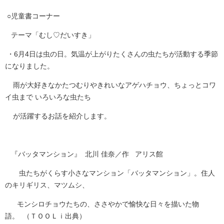
○児童書コーナー
テーマ「むし♡だいすき」
・6月4日は虫の日。気温が上がりたくさんの虫たちが活動する季節
になりました。
雨が大好きなかたつむりやきれいなアゲハチョウ、ちょっとコワ
イ虫まで いろいろな虫たち
が活躍するお話を紹介します。
『バッタマンション』 北川 佳奈／作 アリス館
虫たちがくらす小さなマンション「バッタマンション」。住人
のキリギリス、マツムシ、
モンシロチョウたちの、ささやかで愉快な日々を描いた物
語。 （ＴＯＯＬｉ出典）