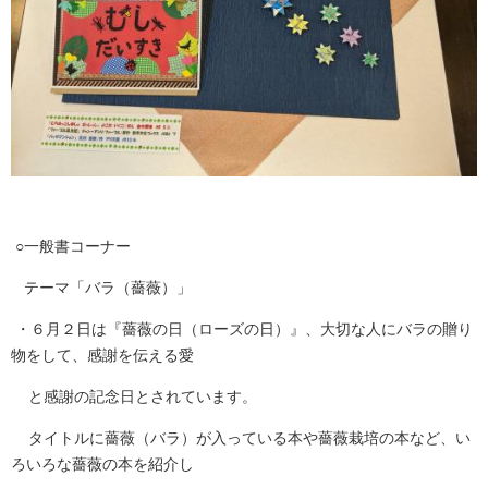
○一般書コーナー
テーマ「バラ（薔薇）」
・６月２日は『薔薇の日（ローズの日）』、大切な人にバラの贈り
物をして、感謝を伝える愛
と感謝の記念日とされています。
タイトルに薔薇（バラ）が入っている本や薔薇栽培の本など、い
ろいろな薔薇の本を紹介し