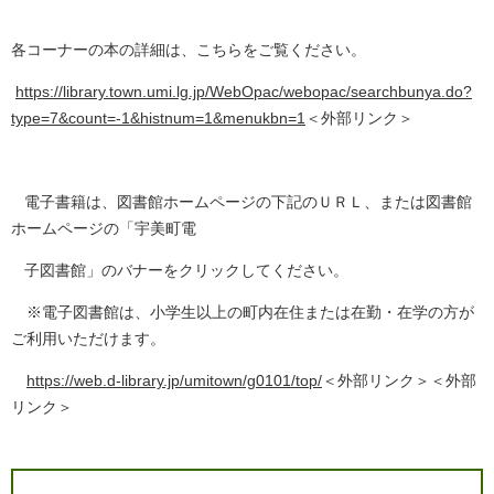
各コーナーの本の詳細は、こちらをご覧ください。
https://library.town.umi.lg.jp/WebOpac/webopac/searchbunya.do?
type=7&count=-1&histnum=1&menukbn=1
＜外部リンク＞
電子書籍は、図書館ホームページの下記のＵＲＬ、または図書館
ホームページの「宇美町電
子図書館」のバナーをクリックしてください。
※電子図書館は、小学生以上の町内在住または在勤・在学の方が
ご利用いただけます。
https://web.d-library.jp/umitown/g0101/top/
＜外部リンク＞
＜外部
リンク＞