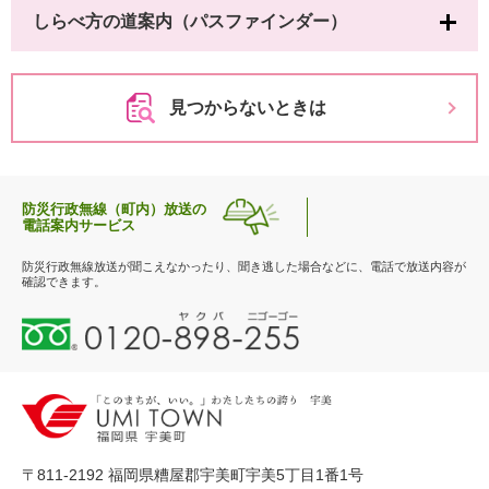
しらべ方の道案内（パスファインダー）
見つからないときは
防災行政無線（町内）放送の
電話案内サービス
防災行政無線放送が聞こえなかったり、聞き逃した場合などに、電話で放送内容が
確認できます。
0
1
2
0
-
8
9
〒811-2192 福岡県糟屋郡宇美町宇美5丁目1番1号
8