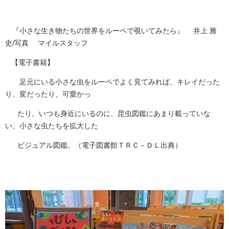
『小さな生き物たちの世界をルーペで覗いてみたら』 井上 雅
史/写真 マイルスタッフ
【電子書籍】
足元にいる小さな虫をルーペでよく見てみれば、キレイだった
り、変だったり、可愛かっ
たり。いつも身近にいるのに、昆虫図鑑にあまり載っていな
い、小さな虫たちを拡大した
ビジュアル図鑑。（電子図書館ＴＲＣ－ＤＬ出典）​