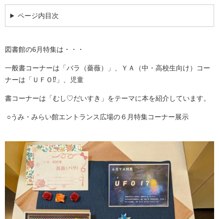
ページ内目次
図書館の6月特集は・・・
一般書コーナーは「バラ（薔薇）」、ＹＡ（中・高校生向け）コー
ナーは「ＵＦＯ⁉」、児童
書コーナーは「むし♡だいすき」をテーマに本を紹介しています。
○うみ・みらい館エントランス広場の６月特集コーナー展示