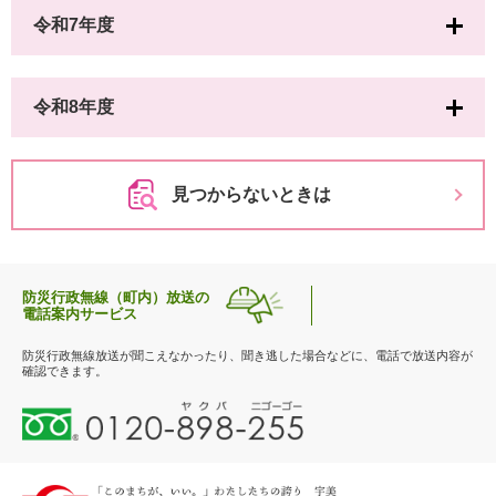
令和7年度
令和8年度
見つからないときは
防災行政無線（町内）放送の
電話案内サービス
防災行政無線放送が聞こえなかったり、聞き逃した場合などに、電話で放送内容が
確認できます。
0
1
2
0