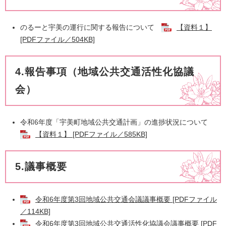
のるーと宇美の運行に関する報告について
【資料１】
[PDFファイル／504KB]
4.報告事項（地域公共交通活性化協議
会）
令和6年度「宇美町地域公共交通計画」の進捗状況について
【資料１】 [PDFファイル／585KB]
5.議事概要
令和6年度第3回地域公共交通会議議事概要 [PDFファイル
／114KB]
令和6年度第3回地域公共交通活性化協議会議事概要 [PDF