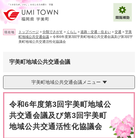
ペ
メ
ー
ニ
ジ
ュ
の
ー
先
を
トップページ
>
分類でさがす
>
くらし
>
道路・交通・住まい
>
交通
>
宇美
現在地
頭
飛
町地域公共交通会議
>
令和6年度第3回宇美町地域公共交通会議及び第3回宇
で
ば
美町地域公共交通活性化協議会
拡大
文字サイズ
標準
す
し
。
て
背景色変更
白
黒
青
本
宇美町地域公共交通会議
文
へ
Multilingual（English・中文・한글）
宇美町地域公共交通会議メニュー
本
文
令和6年度第3回宇美町地域公
共交通会議及び第3回宇美町
地域公共交通活性化協議会