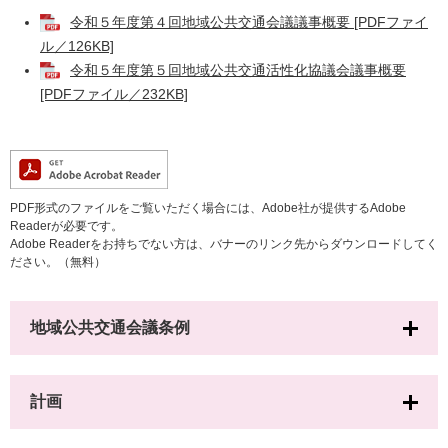
令和５年度第４回地域公共交通会議議事概要 [PDFファイ
ル／126KB]
令和５年度第５回地域公共交通活性化協議会議事概要
[PDFファイル／232KB]
PDF形式のファイルをご覧いただく場合には、Adobe社が提供するAdobe
Readerが必要です。
Adobe Readerをお持ちでない方は、バナーのリンク先からダウンロードしてく
ださい。（無料）
地域公共交通会議条例
計画