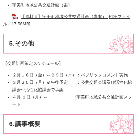
宇美町地域公共交通計画（案）​
【資料４】宇美町地域公共交通計画（素案） [PDFファイ
ル／17.56MB]
5.その他
【交通計画策定スケジュール】
２月１６日（金）～２９日（木）：パブリックコメント実施
３月２５日（月）※午後予定 ：公共交通会議及び活性化協
議会※活性化協議会で承認
４月 １日（月）～ :宇美町地域公共交通計画スタ
ート
6.議事概要