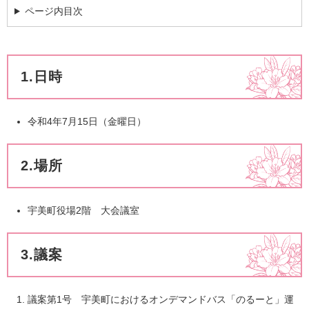
ページ内目次
1.日時
令和4年7月15日（金曜日）
2.場所
宇美町役場2階 大会議室
3.議案
議案第1号 宇美町におけるオンデマンドバス「のるーと」運