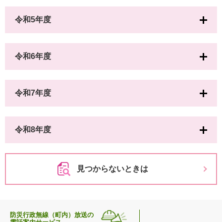
令和5年度
令和6年度
令和7年度
令和8年度
見つからないときは
防災行政無線（町内）放送の