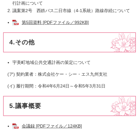
行計画について​
議案第2号 西鉄バス二日市線（4-1系統）路線存続について
第5回資料 [PDFファイル／992KB]
4.その他
宇美町地域公共交通計画の策定について
(ア) 契約業者：株式会社ケー・シー・エス九州支社
(イ) 履行期間：令和4年6月24日～令和5年3月31日
5.議事概要
会議録 [PDFファイル／124KB]