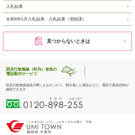
入札結果
令和8年5月入札結果 - 入札結果（管財課）
見つからないときは
防災行政無線（町内）放送の
電話案内サービス
防災行政無線放送が聞こえなかったり、聞き逃した場合などに、電話で放送内容が
確認できます。
0
1
2
0
-
8