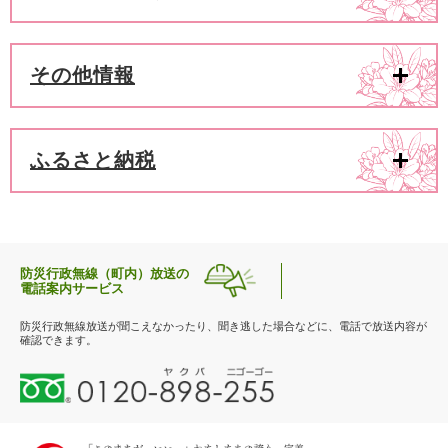
その他情報
ふるさと納税
防災行政無線（町内）放送の
電話案内サービス
防災行政無線放送が聞こえなかったり、聞き逃した場合などに、電話で放送内容が
確認できます。
0
1
2
0