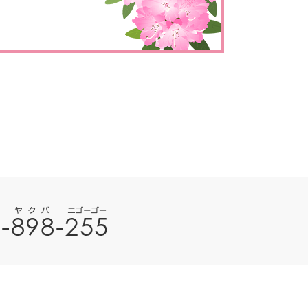
とじる
とじる