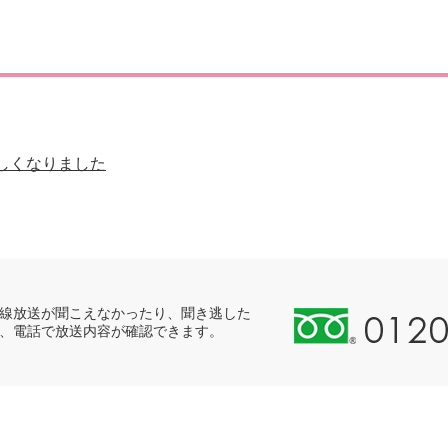
災・安全
しくなりました
0
線放送が聞こえなかったり、聞き逃した
、電話で放送内容が確認できます。
1
2
0
-
8