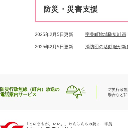
ペット・動物
防犯・防
文
防災・災害支援
2025年2月5日更新
宇美町地域防災計画
2025年2月5日更新
消防団の活動服が新
防災行政無線（町内）放送の
防災行政無
電話案内サービス
場合などに