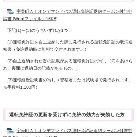
宇美町ＡＩオンデマンドバス運転免許証返納クーポン付与申
請書 [Wordファイル／16KB]
下記(1)～(3)のうちいずれか1つ
(1)運転免許証を自主返納した際に発行される運転免許証の取消通
知書（免許返納時に無料で交付されます。）
(2)自主返納された旨の記載がある運転免許証の写し（穴をあけら
れ、裏面に返納日の記載があるもの。）
(3)運転経歴証明書の写し（警察署または試験場で発行されます。
※手数料1,100円）
運転免許証の更新を受けずに免許の効力が失効した方
宇美町ＡＩオンデマンドバス運転免許証返納クーポン付与申