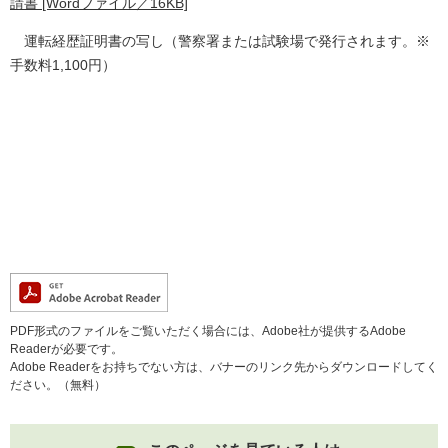
請書 [Wordファイル／16KB]
運転経歴証明書の写し（警察署または試験場で発行されます。※
手数料1,100円）
PDF形式のファイルをご覧いただく場合には、Adobe社が提供するAdobe
Readerが必要です。
Adobe Readerをお持ちでない方は、バナーのリンク先からダウンロードしてく
ださい。（無料）