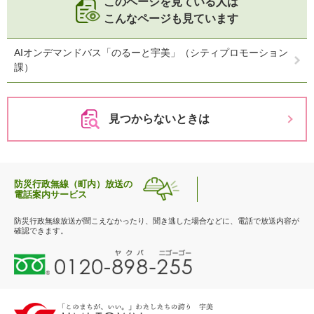
このページを見ている人は
こんなページも見ています
AIオンデマンドバス「のるーと宇美」（シティプロモーション
課）
見つからないときは
防災行政無線（町内）放送の
電話案内サービス
防災行政無線放送が聞こえなかったり、聞き逃した場合などに、電話で放送内容が
確認できます。
0
1
2
0