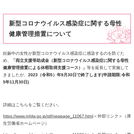
新型コロナウイルス感染症に関する母性
健康管理措置について
妊娠中の女性が新型コロナウイルス感染症に感染するのを防ぐた
め、
「両立支援等助成金（新型コロナウイルス感染症に関する母性
健康管理措置による休暇取得支援コース）」
等を延長して実施して
きましたが、
2023（令和5）年9月30日で終了します(申請期限:令和
5年11月30日)
詳細はこちらをご覧ください。
https://www.mhlw.go.jp/stf/newpage_11067.html
＜外部リンク＞
（厚
生労働省ホームページ）​