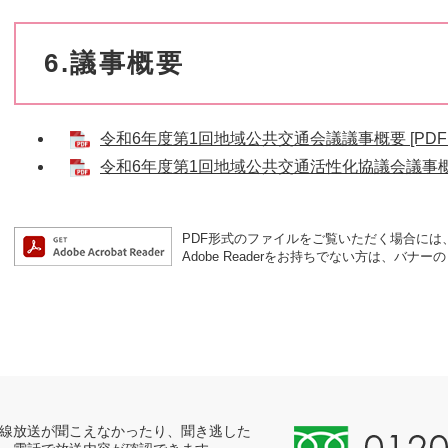
6.議事概要
令和6年度第1回地域公共交通会議議事概要 [PDFフ
令和6年度第1回地域公共交通活性化協議会議事概要 
PDF形式のファイルをご覧いただく場合には、Ad
Adobe Readerをお持ちでない方は、バ
0
線放送が聞こえなかったり、聞き逃した