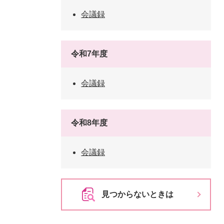
会議録
令和7年度
会議録
令和8年度
会議録
見つからないときは