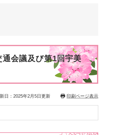
とじる
とじる
交通会議及び第1回宇美
新日：2025年2月5日更新
印刷ページ表示