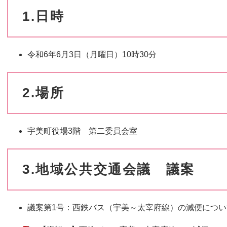
1.日時
​令和6年6月3日（月曜日）10時30分
2.場所
宇美町役場3階 第二委員会室
3.地域公共交通会議 議案
議案第1号：西鉄バス（宇美～太宰府線）の減便につい