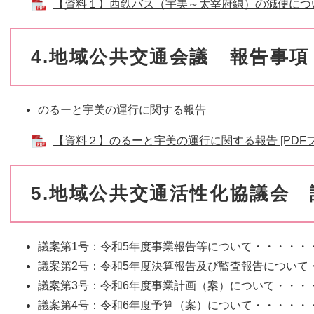
【資料１】西鉄バス（宇美～太宰府線）の減便について 
4.地域公共交通会議 報告事項
のるーと宇美の運行に関する報告
【資料２】のるーと宇美の運行に関する報告 [PDFファ
5.地域公共交通活性化協議会 
議案第1号：令和5年度事業報告等について・・・・・
議案第2号：令和5年度決算報告及び監査報告について
議案第3号：令和6年度事業計画（案）について・・・
議案第4号：令和6年度予算（案）について・・・・・