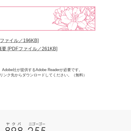
ァイル／196KB]
[PDFファイル／261KB]
obe社が提供するAdobe Readerが必要です。
ナーのリンク先からダウンロードしてください。（無料）